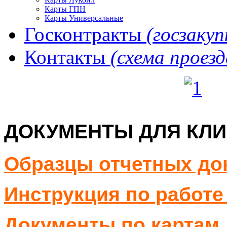
Карты ГПН
Карты Универсальные
Госконтракты
(госзакуп
Контакты
(схема проезд
ДОКУМЕНТЫ ДЛЯ КЛ
Образцы отчетных до
Инструкция по работе
Документы по картам