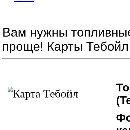
Вам нужны топливные
проще! Карты Тебойл (
То
(T
Фо