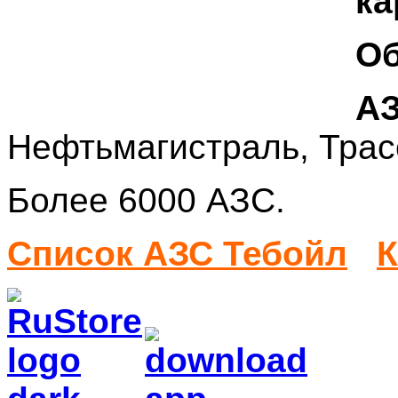
ка
Об
АЗ
Нефтьмагистраль, Трасс
Более 6000 АЗС.
Список АЗС
Тебойл
К