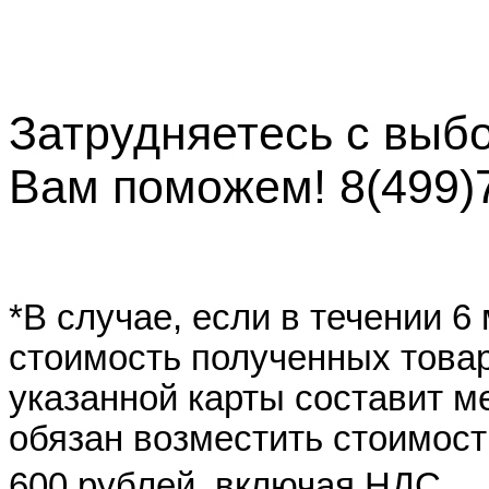
Затрудняетесь с выб
Вам поможем! 8(499)
*В случае, если в течении 6
стоимость полученных товар
указанной карты составит ме
обязан возместить стоимост
600 рублей, включая НДС