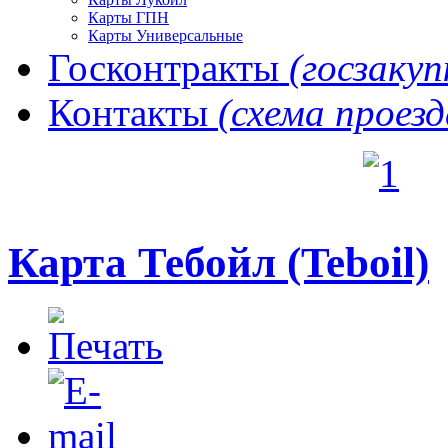
Карты ГПН
Карты Универсальные
Госконтракты
(госзакуп
Контакты
(схема проезд
Карта Тебойл (Teboil)