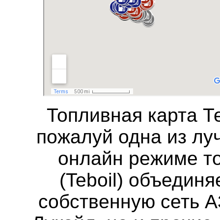
Топливная карта
Т
пожалуй одна из лу
онлайн режиме т
(Teboil)
объединяе
собственную сеть 