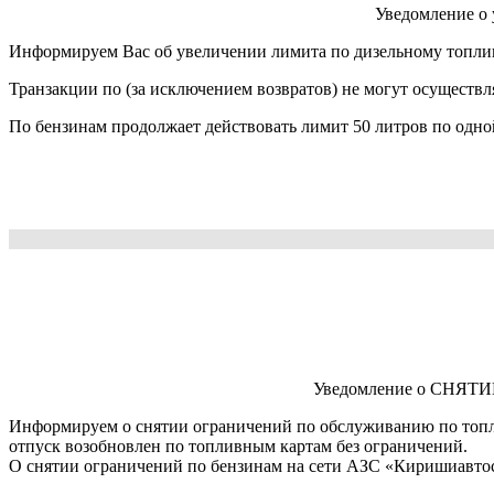
Уведомление о
Информируем Вас об увеличении лимита по дизельному топливу
Транзакции по (за исключением возвратов) не могут осуществл
По бензинам продолжает действовать лимит 50 литров по одно
Уведомление о СНЯТИИ
Информируем о снятии ограничений по обслуживанию по топл
отпуск возобновлен по топливным картам без ограничений.
О снятии ограничений по бензинам на сети АЗС «Киришиавтос