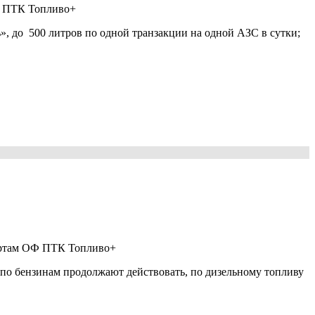
Ф ПТК Топливо+
, до 500 литров по одной транзакции на одной АЗС в сутки;
артам ОФ ПТК Топливо+
о бензинам продолжают действовать, по дизельному топливу