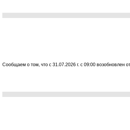
Сообщаем о том, что с 31.07.2026 г. с 09:00 возобновлен