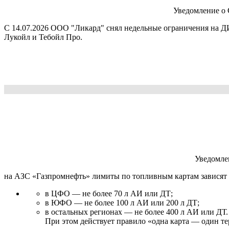
Уведомление о
С 14.07.2026 ООО "Ликард" снял недельные ограничения на 
Лукойл и Тебойл Про.
Уведомле
на АЗС «Газпромнефть» л
имиты по топливным картам зависят 
в ЦФО — не более 70 л АИ или ДТ;
в ЮФО — не более 100 л АИ или 200 л ДТ;
в остальных регионах — не более 400 л АИ или ДТ.
При этом действует правило «одна карта — один те