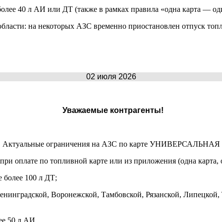
олее 40 л АИ или ДТ (также в рамках правила «одна карта — од
бласти: на некоторых АЗС временно приостановлен отпуск топл
02 июля 2026
Уважаемые контрагенты!
Актуальные ограничения на АЗС по карте УНИВЕРСАЛЬНАЯ
при оплате по топливной карте или из приложения (одна карта, 
 более 100 л ДТ;
Ленинградской, Воронежской, Тамбовской, Рязанской, Липецкой, 
ее 50 л АИ.