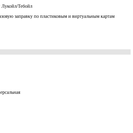
 Лукойл/Тебойл
зовую заправку по пластиковым и виртуальным картам
ерсальная