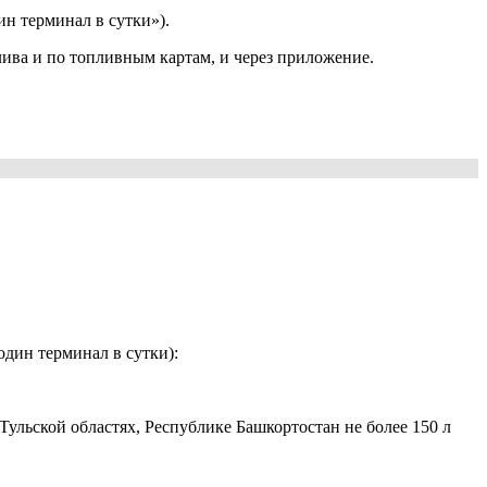
ин терминал в сутки»).
ива и по топливным картам, и через приложение.
один терминал в сутки):
Тульской областях, Республике Башкортостан не более 150 л