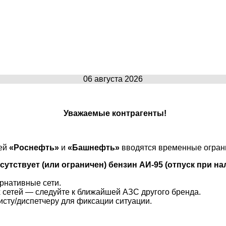
06 августа 2026
Уважаемые контрагенты!
ей
«Роснефть»
и
«Башнефть»
вводятся временные огран
сутствует (или ограничен) бензин АИ-95
(отпуск при н
рнативные сети.
 сетей — следуйте к ближайшей АЗС другого бренда.
исту/диспетчеру для фиксации ситуации.