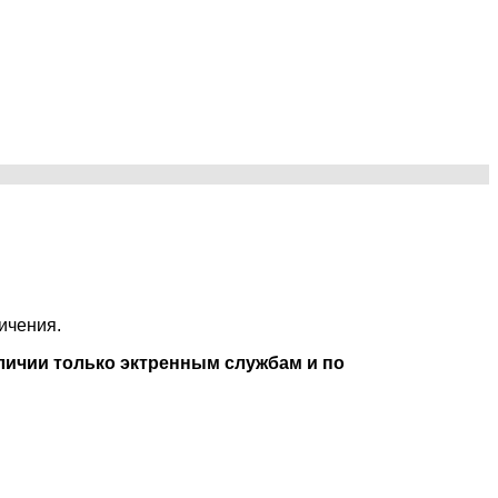
ичения.
аличии только эктренным службам и по