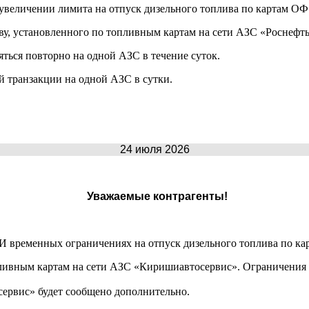
 увеличении лимита на отпуск дизельного топлива по картам О
, установленного по топливным картам на сети АЗС «Роснефть»
яться повторно на одной АЗС в течение суток.
й транзакции на одной АЗС в сутки.
24 июля 2026
Уважаемые контрагенты!
 временных ограничениях на отпуск дизельного топлива по к
ивным картам на сети АЗС «Киришиавтосервис». Ограничения п
ервис» будет сообщено дополнительно.