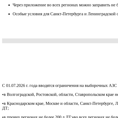
Через приложение во всех регионах можно заправить не б
Особые условия для Санкт‑Петербурга и Ленинградской о
С 01.07.2026 г. года вводятся ограничения на выборочных АЗС 
•в Волгоградской, Ростовской, области, Ставропольском крае не
•в Краснодарском крае, Москве и области, Санкт-Петербурге, 
ДТ;
•в прочих регионах не более 200 л ДТ;•во всех регионах не бол