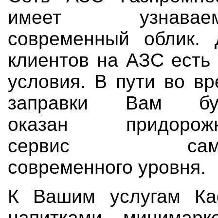
имеет узнавае
современный облик. 
клиентов на АЗС есть
условия. В пути во в
заправки Вам бу
оказан придорож
сервис само
современного уровня.
К Вашим услугам Ка
напитками, минимарк