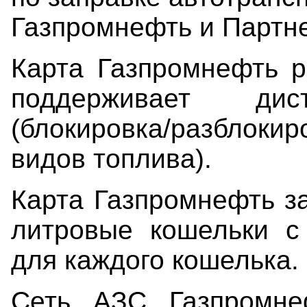
Газпромнефть и Партн
Карта Газпромнефть р
поддерживает дис
(блокировка/разблоки
видов топлива).
Карта Газпромнефть з
литровые кошельки с
для каждого кошелька.
Сеть АЗС Газпромне