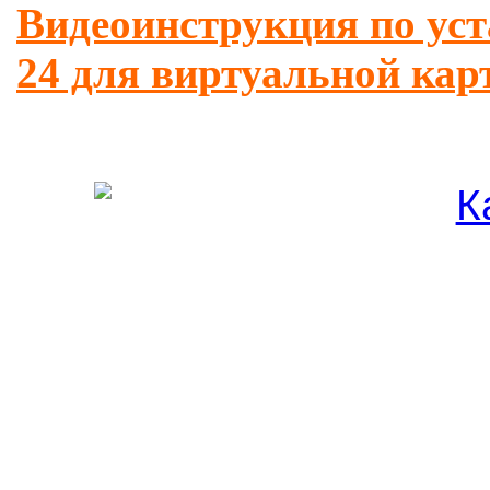
Видеоинструкция по ус
24 для виртуальной ка