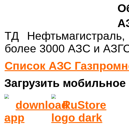
О
А
ТД Нефтьмагистраль
более 3000 АЗС и АЗГС
Список АЗС Газпром
Загрузить мобильное