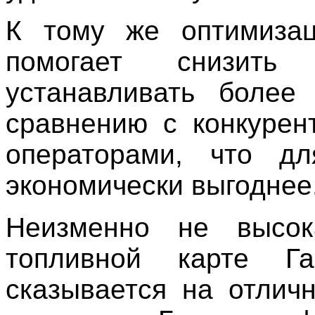
К тому же оптимиза
помогает снизит
устанавливать боле
сравнению с конкурен
операторами, что дл
экономически выгоднее
Неизменно не высо
топливной карте Г
сказывается на отли