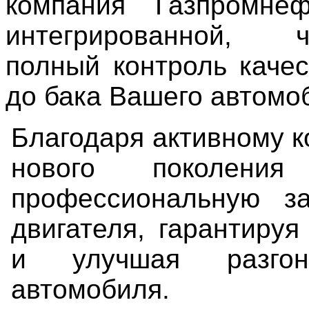
компания Газпромнеф
интегрированной,
полный
контроль каче
до бака Вашего автомо
Благодаря активному к
нового поколения
профессиональную з
двигателя, гарантиру
и улучшая разго
автомобиля.