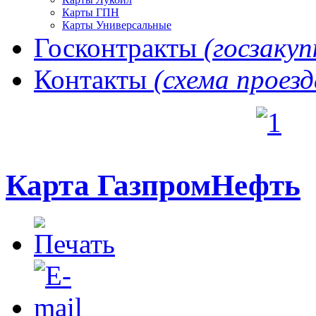
Карты ГПН
Карты Универсальные
Госконтракты
(госзакуп
Контакты
(схема проезд
Карта ГазпромНефть